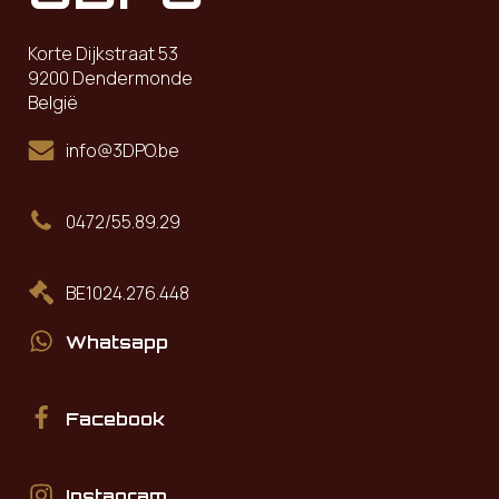
Korte Dijkstraat 53
9200 Dendermonde
België
info@3DPO.be
0472/55.89.29
BE1024.276.448
Whatsapp
Facebook
Instagram