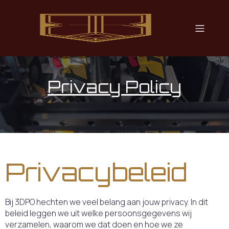
Privacy Policy
Privacybeleid
Bij 3DPO hechten we veel belang aan jouw privacy. In dit
beleid leggen we uit welke persoonsgegevens wij
verzamelen, waarom we dat doen en hoe we ze