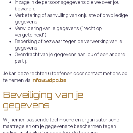
Inzage in de persoonsgegevens die we over jou
bewaren.
Verbetering of aanvulling van onjuiste of onvolledige
gegevens.
Verwijdering van je gegevens (“recht op
vergetelheid”).
Beperking of bezwaar tegen de verwerking van je
gegevens.
Overdracht van je gegevens aan jou of een andere
partij.
Je kan deze rechten uitoefenen door contact met ons op
te nemen via
info@3dpo.be
Beveiliging van je
gegevens
Wij nemen passende technische en organisatorische
maatregelen om je gegevens te beschermen tegen
verlies, misbruik of ongeoorloofde toegang.